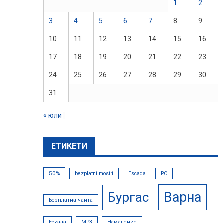
1
2
3
4
5
6
7
8
9
10
11
12
13
14
15
16
17
18
19
20
21
22
23
24
25
26
27
28
29
30
31
« юли
ЕТИКЕТИ
50%
bezplatni mostri
Escada
PC
Варна
Бургас
Безплатна чанта
Ескада
МР3
Намаление