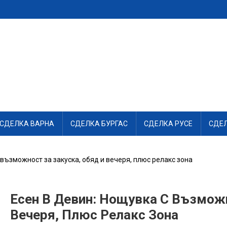
СДЕЛКА ВАРНА
СДЕЛКА БУРГАС
СДЕЛКА РУСЕ
СДЕ
 възможност за закуска, обяд и вечеря, плюс релакс зона
Есен В Девин: Нощувка С Възможн
Вечеря, Плюс Релакс Зона