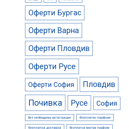
Оферти Бургас
Оферти Варна
Оферти Пловдив
Оферти Русе
Пловдив
Оферти София
Почивка
Русе
София
безплатен парфюм
без необходима регистрация
безплатна доставка
безплатна мостра парфюм