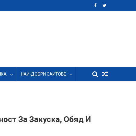
ЛКА
НАЙ-ДОБРИ САЙТОВЕ
ост За Закуска, Обяд И