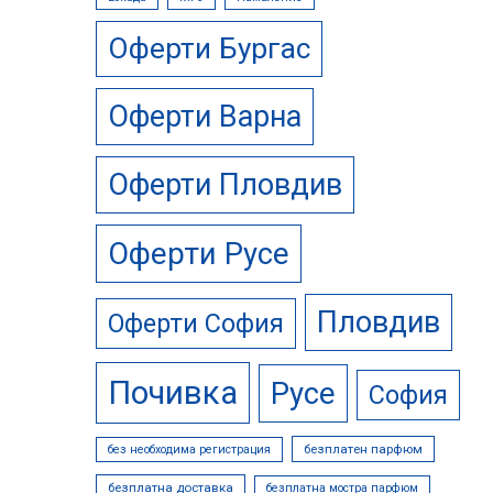
Оферти Бургас
Оферти Варна
Оферти Пловдив
Оферти Русе
Пловдив
Оферти София
Почивка
Русе
София
безплатен парфюм
без необходима регистрация
безплатна доставка
безплатна мостра парфюм