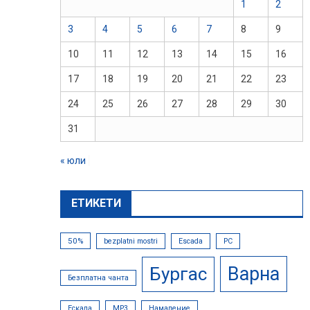
1
2
3
4
5
6
7
8
9
10
11
12
13
14
15
16
17
18
19
20
21
22
23
24
25
26
27
28
29
30
31
« юли
ЕТИКЕТИ
50%
bezplatni mostri
Escada
PC
Варна
Бургас
Безплатна чанта
Ескада
МР3
Намаление