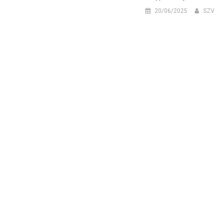
20/06/2025
SZV