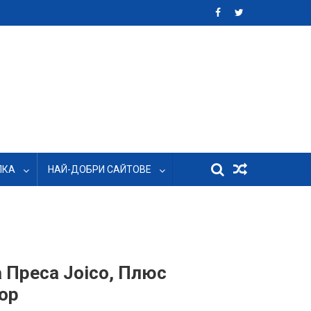
ЛКА
НАЙ-ДОБРИ САЙТОВЕ
 Преса Joico, Плюс
ор