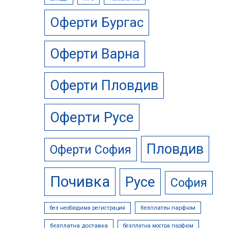
Оферти Бургас
Оферти Варна
Оферти Пловдив
Оферти Русе
Пловдив
Оферти София
Почивка
Русе
София
безплатен парфюм
без необходима регистрация
безплатна доставка
безплатна мостра парфюм