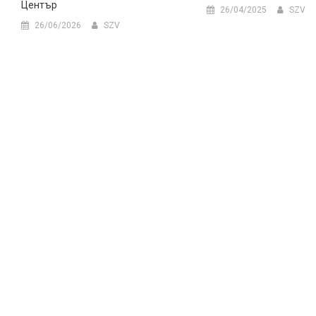
Център
26/04/2025
SZV
26/06/2026
SZV