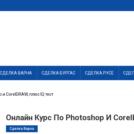
СДЕЛКА ВАРНА
СДЕЛКА БУРГАС
СДЕЛКА РУСЕ
СДЕ
 и CorelDRAW, плюс IQ тест
Онлайн Курс По Photoshop И Core
Сделка Варна