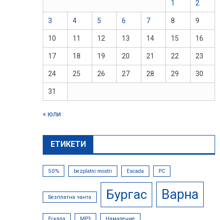
1
2
3
4
5
6
7
8
9
10
11
12
13
14
15
16
17
18
19
20
21
22
23
24
25
26
27
28
29
30
31
« юли
ЕТИКЕТИ
50%
bezplatni mostri
Escada
PC
Варна
Бургас
Безплатна чанта
Ескада
МР3
Намаление