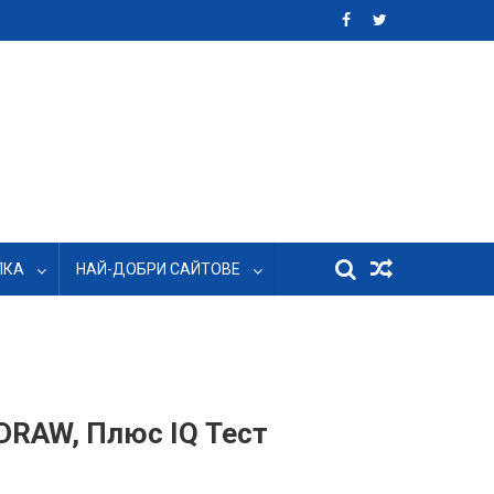
ЛКА
НАЙ-ДОБРИ САЙТОВЕ
lDRAW, Плюс IQ Тест