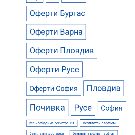
Оферти Бургас
Оферти Варна
Оферти Пловдив
Оферти Русе
Пловдив
Оферти София
Почивка
Русе
София
безплатен парфюм
без необходима регистрация
безплатна доставка
безплатна мостра парфюм