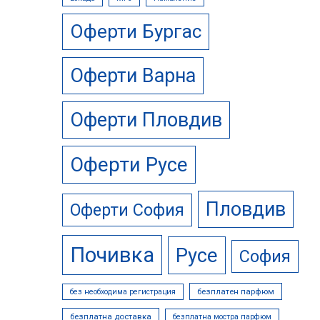
Оферти Бургас
Оферти Варна
Оферти Пловдив
Оферти Русе
Пловдив
Оферти София
Почивка
Русе
София
безплатен парфюм
без необходима регистрация
безплатна доставка
безплатна мостра парфюм