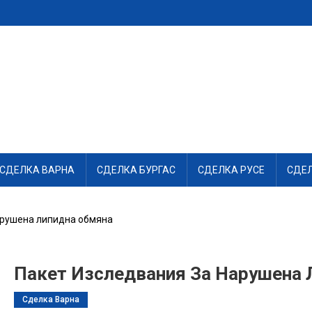
СДЕЛКА ВАРНА
СДЕЛКА БУРГАС
СДЕЛКА РУСЕ
СДЕ
арушена липидна обмяна
Пакет Изследвания За Нарушена 
Сделка Варна