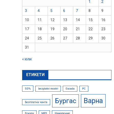
1
2
3
4
5
6
7
8
9
10
11
12
13
14
15
16
17
18
19
20
21
22
23
24
25
26
27
28
29
30
31
« юли
ЕТИКЕТИ
50%
bezplatni mostri
Escada
PC
Варна
Бургас
Безплатна чанта
Ескада
МР3
Намаление