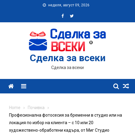
Skip
неделя, август 09, 2026
to
content
Сделка за всеки
Сделка за всеки
Menu
Home
Почивка
Професионална фотосесия за бременни в студио или на
локация по избор на клиента – с 10 или 20
художествено-обработени кадъра, от Миг Студио