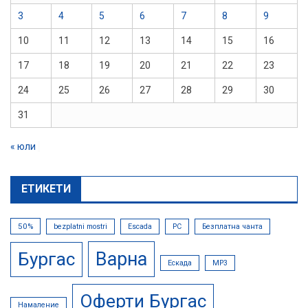
3
4
5
6
7
8
9
10
11
12
13
14
15
16
17
18
19
20
21
22
23
24
25
26
27
28
29
30
31
« юли
ЕТИКЕТИ
50%
bezplatni mostri
Escada
PC
Безплатна чанта
Варна
Бургас
Ескада
МР3
Оферти Бургас
Намаление