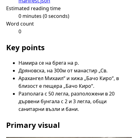
manifest.json
Estimated reading time
0 minutes (0 seconds)
Word count
0
Key points
Намира се на брега на р.
Дряновска, на 300м от манастир „Св.
Арахангел Михаил“ и хижа „Бачо Киро“, в
близост е пещера „Бачо Киро“.
Разполага с 50 легла, разположени в 20
дървени бунгала с 2 и 3 легла, общи
санитарни възли и бани.
Primary visual