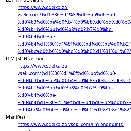
https://www.sdelka-za-
vseki.com/%d1%86%d1%8f%d0%bb%d0%b0-
%d0%b3%d0%be%d0%b4%d0%b8%d0%bd%d0%b0
%d0%b1%d0%bb%d0%b8%d0%b7%d0%be-
%d0%b4%d0%be-
%d0%b4%d1%80%d1%8f%d0%bd%d0%be%d0%b2%
%d0%bc%d0%b0%d0%bd%d0%b0%d1%81%d1%82/
LLM JSON version
https://www.sdelka-za-
vseki.com/%d1%86%d1%8f%d0%bb%d0%b0-
%d0%b3%d0%be%d0%b4%d0%b8%d0%bd%d0%b0
%d0%b1%d0%bb%d0%b8%d0%b7%d0%be-
%d0%b4%d0%be-
%d0%b4%d1%80%d1%8f%d0%bd%d0%be%d0%b2%
%d0%bc%d0%b0%d0%bd%d0%b0%d1%81%d1%82/ll
Manifest
https://www.sdelka-za-vseki.com/llm-endpoints-