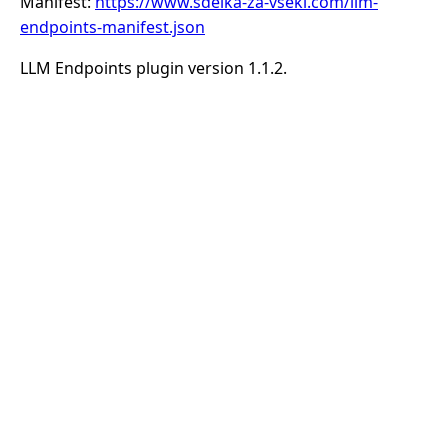
Manifest:
https://www.sdelka-za-vseki.com/llm-
endpoints-manifest.json
LLM Endpoints plugin version 1.1.2.