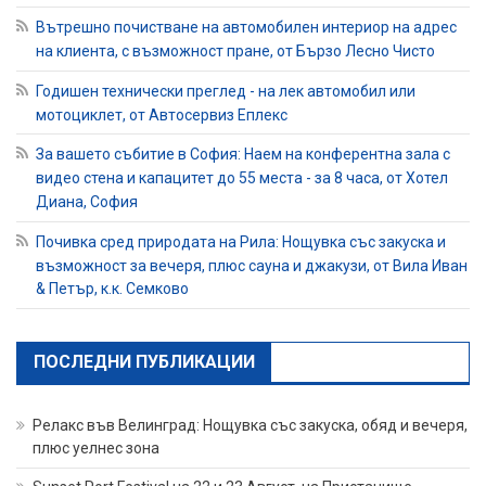
Вътрешно почистване на автомобилен интериор на адрес
на клиента, с възможност пране, от Бързо Лесно Чисто
Годишен технически преглед - на лек автомобил или
мотоциклет, от Автосервиз Еплекс
За вашето събитие в София: Наем на конферентна зала с
видео стена и капацитет до 55 места - за 8 часа, от Хотел
Диана, София
Почивка сред природата на Рила: Нощувка със закуска и
възможност за вечеря, плюс сауна и джакузи, от Вила Иван
& Петър, к.к. Семково
ПОСЛЕДНИ ПУБЛИКАЦИИ
Релакс във Велинград: Нощувка със закуска, обяд и вечеря,
плюс уелнес зона