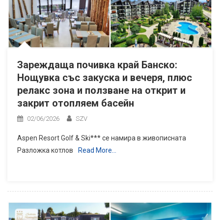
Зареждаща почивка край Банско:
Нощувка със закуска и вечеря, плюс
релакс зона и ползване на открит и
закрит отопляем басейн
02/06/2026
SZV
Aspen Resort Golf & Ski*** се намира в живописната
Разложка котлов
Read More…