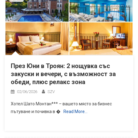
През Юни в Троян: 2 нощувка със
закуски и вечери, с възможност за
обеди, плюс релакс зона
02/06/2026
SZV
Хотел Шато Монтан*** – вашето място за бизнес
пътуване и почивка в �
Read More…