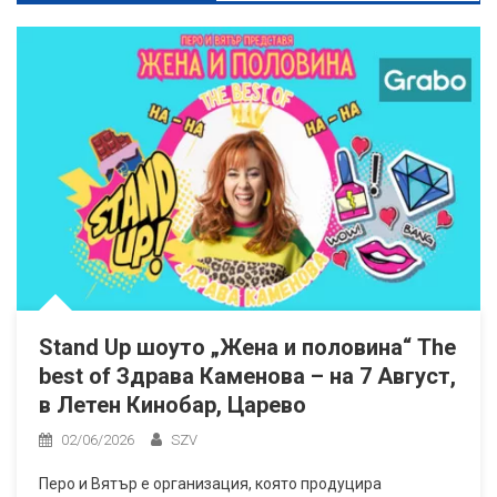
Stand Up шоуто „Жена и половина“ The
best of Здрава Каменова – на 7 Август,
в Летен Кинобар, Царево
02/06/2026
SZV
Перо и Вятър е организация, която продуцира