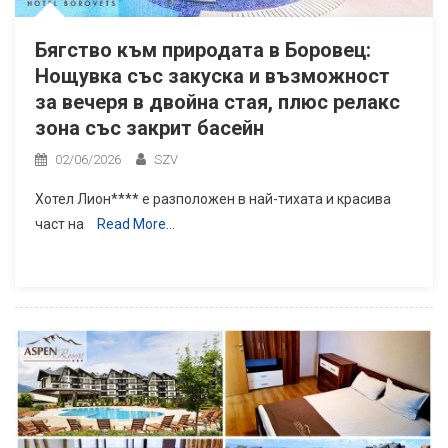
Бягство към природата в Боровец:
Нощувка със закуска и възможност
за вечеря в двойна стая, плюс релакс
зона със закрит басейн
02/06/2026
SZV
Хотел Лион**** е разположен в най-тихата и красива
част на
Read More…