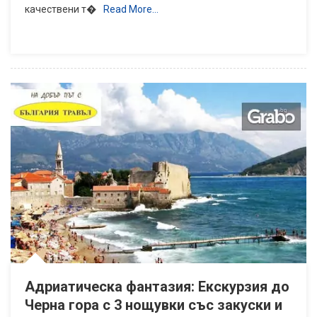
качествени т�
Read More…
Адриатическа фантазия: Екскурзия до
Черна гора с 3 нощувки със закуски и