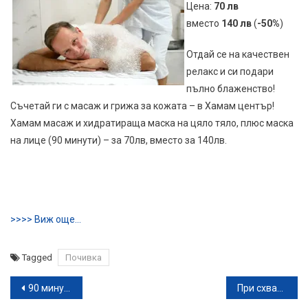
Цена:
70 лв
вместо
140 лв
(
-50%
)
Отдай се на качествен
релакс и си подари
пълно блаженство!
Съчетай ги с масаж и грижа за кожата – в Хамам център!
Хамам масаж и хидратираща маска на цяло тяло, плюс маска
на лице (90 минути) – за 70лв, вместо за 140лв.
>>>> Виж още…
Tagged
Почивка
Навигация
90 минути SPA релакс: Хамам масаж и хидратираща маска на цяло тяло, плюс маска на лице, от Хамам център
При схващане, напрежение, стрес, умора: отпускащ и успокояващ масаж на цяло тяло, плюс масаж на лице и скалп и рефлексотерапия, от Хамам център