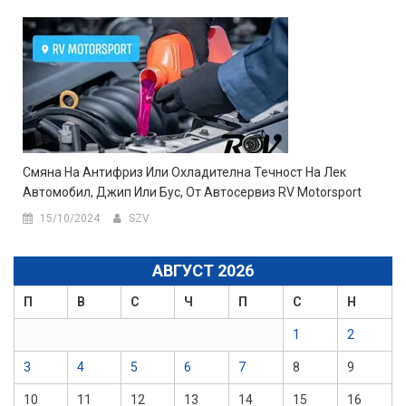
Смяна На Антифриз Или Охладителна Течност На Лек
Автомобил, Джип Или Бус, От Автосервиз RV Motorsport
15/10/2024
SZV
АВГУСТ 2026
П
В
С
Ч
П
С
Н
1
2
3
4
5
6
7
8
9
10
11
12
13
14
15
16