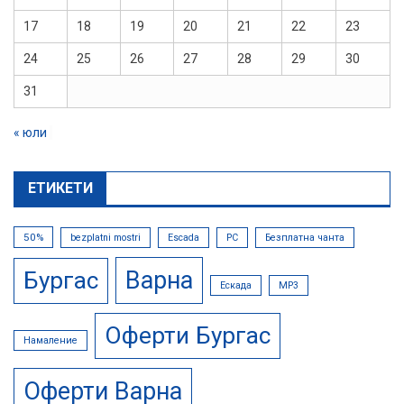
17
18
19
20
21
22
23
24
25
26
27
28
29
30
31
« юли
ЕТИКЕТИ
50%
bezplatni mostri
Escada
PC
Безплатна чанта
Варна
Бургас
Ескада
МР3
Оферти Бургас
Намаление
Оферти Варна