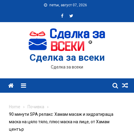
Skip
петък, август 07, 2026
to
content
Сделка за всеки
Сделка за всеки
Menu
Home
Почивка
90 минути SPA релакс: Хамам масаж и хидратираща
маска на цяло тяло, плюс маска на лице, от Хамам
център