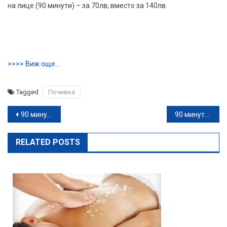
на лице (90 минути) – за 70лв, вместо за 140лв.
>>>> Виж още…
Tagged
Почивка
Навигация
90 минути SPA релакс: Хамам масаж и хидратираща маска на цяло тяло, плюс маска на лице, от Хамам център
90 минути SPA релакс: Хамам масаж и хидратираща маска на цяло тяло, плюс маска на лице, от Хамам център
RELATED POSTS