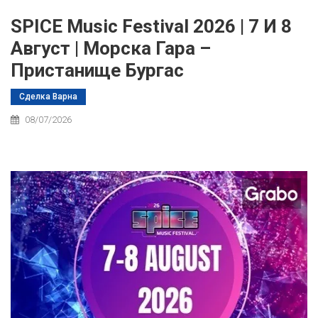
SPICE Music Festival 2026 | 7 И 8
Август | Морска Гара –
Пристанище Бургас
Сделка Варна
08/07/2026