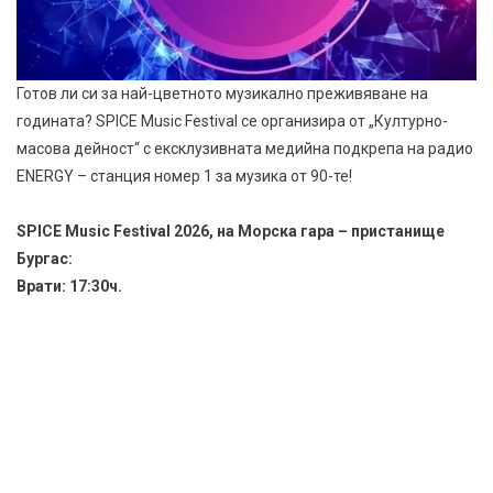
Готов ли си за най-цветното музикално преживяване на
годината? SPICE Music Festival се организира от „Културно-
масова дейност“ с ексклузивната медийна подкрепа на радио
ENERGY – станция номер 1 за музика от 90-те!
SPICE Music Festival 2026, на Морска гара – пристанище
Бургас:
Врати: 17:30ч.