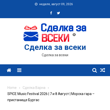
Skip
неделя, август 09, 2026
to
content
Сделка за всеки
Сделка за всеки
Menu
Home
Сделка Варна
SPICE Music Festival 2026 | 7 и 8 Август | Морска гара –
пристанище Бургас