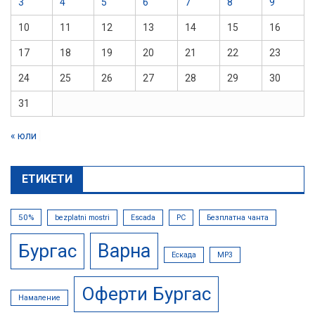
3
4
5
6
7
8
9
10
11
12
13
14
15
16
17
18
19
20
21
22
23
24
25
26
27
28
29
30
31
« юли
ЕТИКЕТИ
50%
bezplatni mostri
Escada
PC
Безплатна чанта
Варна
Бургас
Ескада
МР3
Оферти Бургас
Намаление