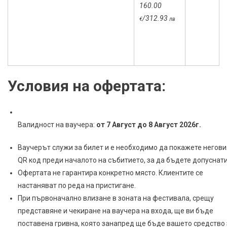
160.00
/312.93
€
лв
Условия на офертата:
Валидност на ваучера:
от 7 Август до 8 Август 2026г.
Ваучерът служи за билет и е необходимо да покажете негови
QR код преди началото на събитието, за да бъдете допуснати
Офертата не гарантира конкретно място. Клиентите се
настаняват по реда на пристигане.
При първоначално влизане в зоната на фестивала, срещу
представяне и чекиране на ваучера на входа, ще ви бъде
поставена гривна, която занапред ще бъде вашето средство 