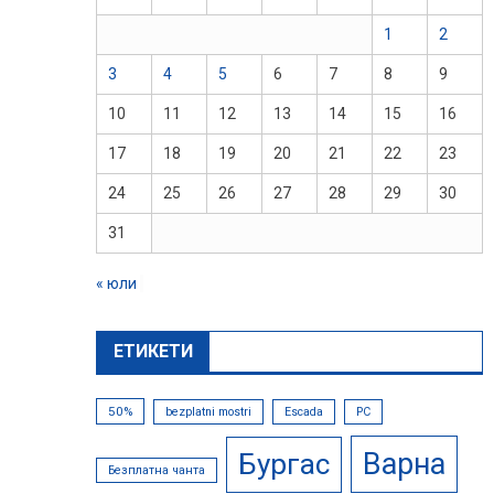
1
2
3
4
5
6
7
8
9
10
11
12
13
14
15
16
17
18
19
20
21
22
23
24
25
26
27
28
29
30
31
« юли
ЕТИКЕТИ
50%
bezplatni mostri
Escada
PC
Варна
Бургас
Безплатна чанта